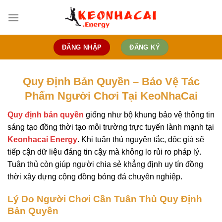
Bỏ
qua
nội
dung
ĐĂNG NHẬP
ĐĂNG KÝ
Quy Định Bản Quyền – Bảo Vệ Tác
Phẩm Người Chơi Tại KeoNhaCai
Quy định bản quyền
giống như bộ khung bảo vệ thông tin
sáng tạo đồng thời tạo môi trường trực tuyến lành mạnh tại
Keonhacai Energy
. Khi tuân thủ nguyên tắc, độc giả sẽ
tiếp cận dữ liệu đáng tin cậy mà không lo rủi ro pháp lý.
Tuân thủ còn giúp người chia sẻ khẳng định uy tín đồng
thời xây dựng cộng đồng bóng đá chuyên nghiệp.
Lý Do Người Chơi Cần Tuân Thủ Quy Định
Bản Quyền