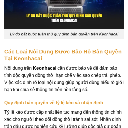
Lý do bắt buộc tuân thủ quy định bản quyền trên Keonhacai
Các Loại Nội Dung Được Bảo Hộ Bản Quyền
Tại Keonhacai
Nội dung trên
Keonhacai
cần được bảo vệ để đảm bảo
tính độc quyền đồng thời hạn chế việc sao chép trái phép.
Việc xác định rõ loại nội dung giúp người dùng hiểu rõ giới
hạn khi chia sẻ thông tin trên nền tảng số.
Quy định bản quyền về tỷ lệ kèo và nhận định
Tỷ lệ kèo được cập nhật liên tục mang đến thông tin chính
xác cho người theo dõi đồng thời tránh sai sót. Nhận định
trận đấu được nghiên cứu kỹ lưỡng giúp độc giả dự đoán