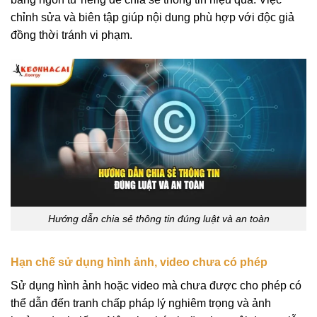
chỉnh sửa và biên tập giúp nội dung phù hợp với độc giả
đồng thời tránh vi phạm.
Hướng dẫn chia sẻ thông tin đúng luật và an toàn
Hạn chế sử dụng hình ảnh, video chưa có phép
Sử dụng hình ảnh hoặc video mà chưa được cho phép có
thể dẫn đến tranh chấp pháp lý nghiêm trọng và ảnh