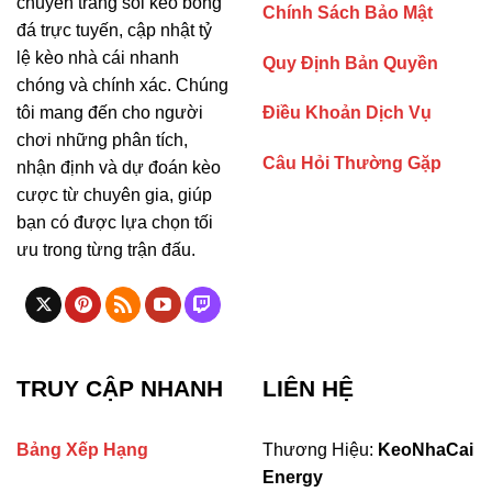
chuyên trang soi kèo bóng
Chính Sách Bảo Mật
đá trực tuyến, cập nhật tỷ
lệ kèo nhà cái nhanh
Quy Định Bản Quyền
chóng và chính xác. Chúng
tôi mang đến cho người
Điều Khoản Dịch Vụ
chơi những phân tích,
Câu Hỏi Thường Gặp
nhận định và dự đoán kèo
cược từ chuyên gia, giúp
bạn có được lựa chọn tối
ưu trong từng trận đấu.
TRUY CẬP NHANH
LIÊN HỆ
Bảng Xếp Hạng
Thương Hiệu:
KeoNhaCai
Energy