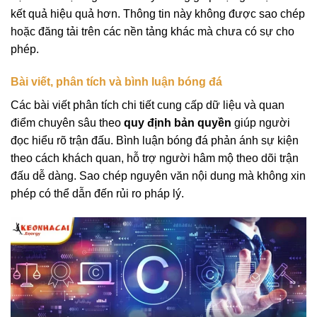
kết quả hiệu quả hơn. Thông tin này không được sao chép
hoặc đăng tải trên các nền tảng khác mà chưa có sự cho
phép.
Bài viết, phân tích và bình luận bóng đá
Các bài viết phân tích chi tiết cung cấp dữ liệu và quan
điểm chuyên sâu theo
quy định bản quyền
giúp người
đọc hiểu rõ trận đấu. Bình luận bóng đá phản ánh sự kiện
theo cách khách quan, hỗ trợ người hâm mộ theo dõi trận
đấu dễ dàng. Sao chép nguyên văn nội dung mà không xin
phép có thể dẫn đến rủi ro pháp lý.