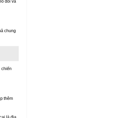
eo dõi và
quả chung
h chiến
ợp thêm
ai là địa