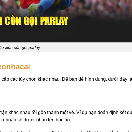
èo xiên còn gọi parlay
eonhacai
ng cấp các tùy chọn khác nhau. Để bạn dễ hình dung, dưới đây 
trận khác nhau rồi gộp thành một vé. Ví dụ bạn đoán định kết q
ợi nhuận sẽ được nhân lên bội lần.