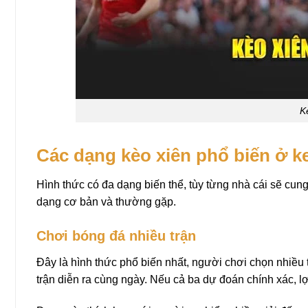
K
Các dạng kèo xiên phổ biến ở k
Hình thức có đa dạng biến thể, tùy từng nhà cái sẽ cu
dạng cơ bản và thường gặp.
Chơi bóng đá nhiều trận
Đây là hình thức phổ biến nhất, người chơi chọn nhiều 
trận diễn ra cùng ngày. Nếu cả ba dự đoán chính xác, l