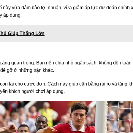
 số này vừa đảm bảo lợi nhuận, vừa giảm áp lực dự đoán chính x
y áp dụng.
Thủ Giúp Thắng Lớn
ốn càng quan trọng. Bạn nên chia nhỏ ngân sách, không dồn toàn
 để gỡ ở những trận khác.
òn lại cho cược đơn. Cách này giúp cân bằng rủi ro và tăng k
uyến khích người chơi áp dụng.