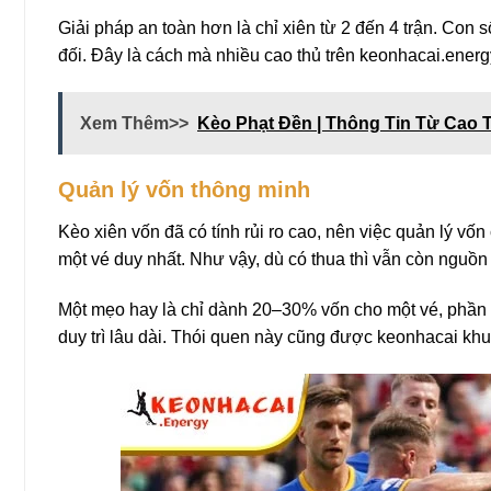
Giải pháp an toàn hơn là chỉ xiên từ 2 đến 4 trận. Con
đối. Đây là cách mà nhiều cao thủ trên keonhacai.energ
Xem Thêm>>
Kèo Phạt Đền | Thông Tin Từ Cao 
Quản lý vốn thông minh
Kèo xiên vốn đã có tính rủi ro cao, nên việc quản lý v
một vé duy nhất. Như vậy, dù có thua thì vẫn còn nguồn
Một mẹo hay là chỉ dành 20–30% vốn cho một vé, phần c
duy trì lâu dài. Thói quen này cũng được keonhacai kh