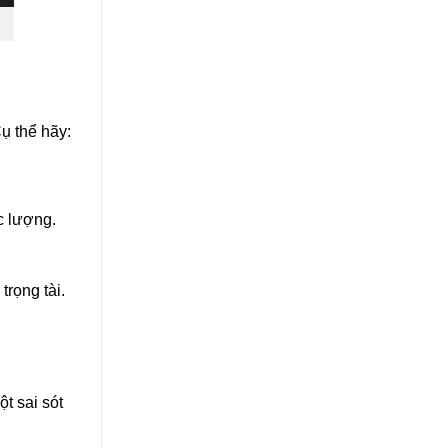
ụ thể hãy:
c lượng.
trọng tài.
t sai sót