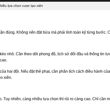
nhiều lựa chọn cược tạo xiên
cận đúng. Không nên đặt bừa mà phải tính toán kỹ từng bước. C
kèo nhỏ. Cần theo dõi phong độ, lịch sử đối đầu và thông tin lự
cao.
 của hai đội. Nếu đặt thẻ phạt, cần phân tích cách điều hành của 
o xiên.
Tuy nhiên, càng nhiều lựa chọn thì rủi ro càng cao. Chỉ cần mộ