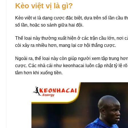
Kèo việt vị là gì?
Kèo việt vị là dạng cược đặc biệt, dựa trên số lần cầu th
số lần, hoặc so sánh giữa hai đội.
Thể loại này thường xuất hiện ở các trận cầu lớn, nơi cả
còi xảy ra nhiều hơn, mang lại cơ hội thắng cược.
Ngoài ra, thể loại này còn giúp người xem tập trung hơ
cược. Các nhà cái như keonhacai luôn cập nhật tỷ lệ r
tâm hơn khi xuống tiền.