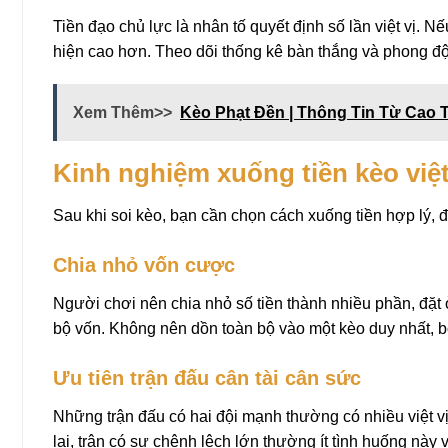
Tiền đạo chủ lực là nhân tố quyết định số lần việt vị. 
hiện cao hơn. Theo dõi thống kê bàn thắng và phong độ 
Xem Thêm>>
Kèo Phạt Đền | Thông Tin Từ Cao 
Kinh nghiệm xuống tiền kèo việt
Sau khi soi kèo, bạn cần chọn cách xuống tiền hợp lý, 
Chia nhỏ vốn cược
Người chơi nên chia nhỏ số tiền thành nhiều phần, đặt
bộ vốn. Không nên dồn toàn bộ vào một kèo duy nhất, b
Ưu tiên trận đấu cân tài cân sức
Những trận đấu có hai đội mạnh thường có nhiều việt vị 
lại, trận có sự chênh lệch lớn thường ít tình huống này