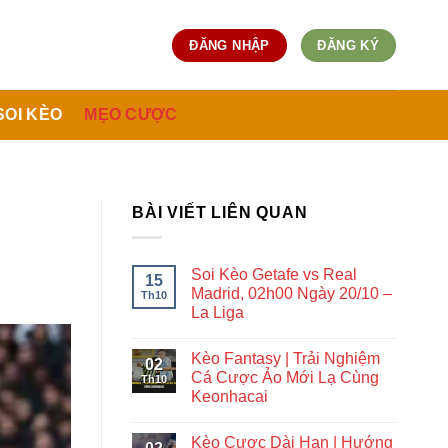
ĐĂNG NHẬP
ĐĂNG KÝ
SOI KÈO
MẸO CƯỢC
BÀI VIẾT LIÊN QUAN
Soi Kèo Getafe vs Real
15
Madrid, 02h00 Ngày 20/10 –
Th10
La Liga
Kèo Fantasy | Trải Nghiệm
02
Cá Cược Ảo Mới Lạ Cùng
Th10
Keonhacai
Kèo Cược Dài Hạn | Hướng