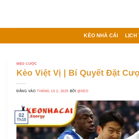
Bỏ
qua
nội
dung
KÈO NHÀ CÁI
LỊCH
MẸO CƯỢC
Kèo Việt Vị | Bí Quyết Đặt C
ĐĂNG VÀO
THÁNG 10 2, 2025
BỞI
@SEO
02
Th10