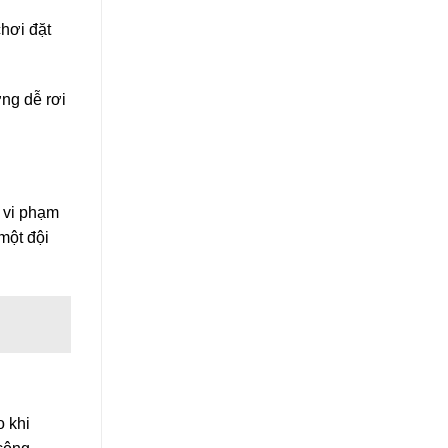
chơi đặt
ờng dễ rơi
n vi phạm
một đội
o khi