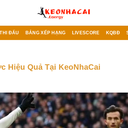
 THI ĐẤU
BẢNG XẾP HẠNG
LIVESCORE
KQBĐ
ược Hiệu Quả Tại KeoNhaCai