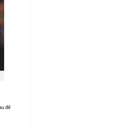
au để