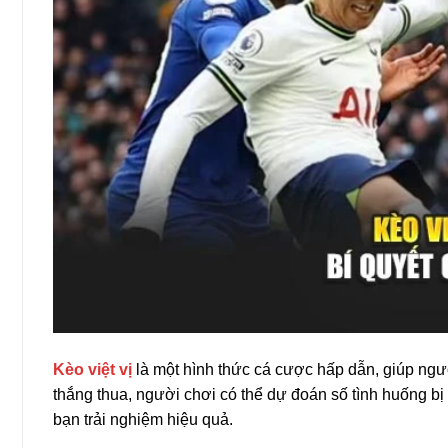
Kèo việt vị
là một hình thức cá cược hấp dẫn, giúp ngư
thắng thua, người chơi có thể dự đoán số tình huống bị bắ
bạn trải nghiệm hiệu quả.