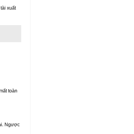
tài xuất
mất toàn
tài. Ngược