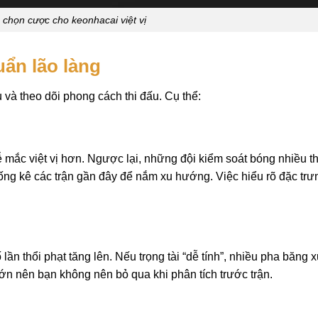
 chọn cược cho keonhacai việt vị
uẩn lão làng
 và theo dõi phong cách thi đấu. Cụ thể:
ễ mắc việt vị hơn. Ngược lại, những đội kiểm soát bóng nhiều 
ống kê các trận gần đây để nắm xu hướng. Việc hiểu rõ đặc trư
lần thổi phạt tăng lên. Nếu trọng tài “dễ tính”, nhiều pha băng 
n nên bạn không nên bỏ qua khi phân tích trước trận.