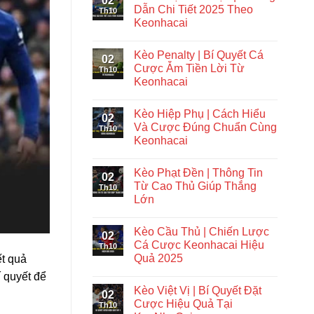
02
Dẫn Chi Tiết 2025 Theo
Th10
Keonhacai
Kèo Penalty | Bí Quyết Cá
02
Cược Ẵm Tiền Lời Từ
Th10
Keonhacai
Kèo Hiệp Phụ | Cách Hiểu
02
Và Cược Đúng Chuẩn Cùng
Th10
Keonhacai
Kèo Phạt Đền | Thông Tin
02
Từ Cao Thủ Giúp Thắng
Th10
Lớn
Kèo Cầu Thủ | Chiến Lược
02
Cá Cược Keonhacai Hiệu
Th10
Quả 2025
ết quả
í quyết để
Kèo Việt Vị | Bí Quyết Đặt
02
Cược Hiệu Quả Tại
Th10