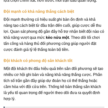
lựa chọn chính xác hơn trước mỗi trận đấu quan trọng.
Đội mạnh có khả năng thắng cách biệt
Đội mạnh thường có hiệu suất ghi bàn ổn định và khả
năng tạo cách biệt từ đầu trận đến cuối, giúp cược dễ thu
lợi. Quan sát phong độ gần đây hỗ trợ nhận biết đội nào có
khả năng vượt qua mức
kèo nửa một
. Theo dõi lối chơi
tấn công và hàng thủ đối phương cũng giúp người đặt
cược đánh giá tỷ lệ thắng toàn bộ tiền.
Đội khách có phong độ sân khách tốt
Một đội khách thi đấu hiệu quả trên sân đối phương sẽ tạo
nhiều cơ hội ghi bàn và nâng khả năng thắng cược. Phân
tích số trận gần đây giúp dự đoán họ có thể thắng hoặc
cầm hòa với đội cửa trên. Thống kê bàn thắng sân khách
là yếu tố quan trọng để người theo dõi đưa ra quyết định
hợp lý.