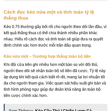
Cách đọc kèo nửa một và tính toán tỷ lệ
thắng thua
Kèo 0.75 thường gây bối rối cho người theo dõi lần đầu, vì
kết quả thắng thua có thể chia thành nhiều phần khác
nhau. Hiểu rõ cách đọc và tính toán sẽ giúp đưa ra quyết
định chính xác hơn trước mỗi trận đấu quan trọng.
Kèo nửa một – Trường hợp thắng toàn bộ tiền
Khi đội cửa trên ghi nhiều hơn một bàn so với đối thủ,
người theo dõi sẽ nhận toàn bộ số tiền đã cược. Tỷ lệ này
áp dụng khi kết quả cách biệt rõ rệt, mang lại lợi nhuận tối
đa cho người tham gia. Việc quan sát hiệu suất ghi bàn và
tình hình phòng ngự giúp dự đoán khả năng ăn toàn bộ
tiền cược chính xác hơn.
Xem Thêm>>
Kèo Cầu Thủ | Chiến Lược Cá