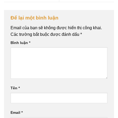
Để lại một bình luận
Email của bạn sẽ không được hiển thị công khai.
Các trường bắt buộc được đánh dấu
*
Bình luận
*
Tên
*
Email
*