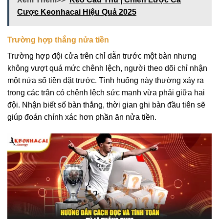
Cược Keonhacai Hiệu Quả 2025
Trường hợp thắng nửa tiền
Trường hợp đội cửa trên chỉ dẫn trước một bàn nhưng
không vượt quá mức chênh lệch, người theo dõi chỉ nhận
một nửa số tiền đặt trước. Tình huống này thường xảy ra
trong các trận có chênh lệch sức mạnh vừa phải giữa hai
đội. Nhận biết số bàn thắng, thời gian ghi bàn đầu tiên sẽ
giúp đoán chính xác hơn phần ăn nửa tiền.