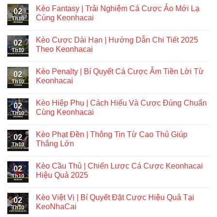
Kèo Fantasy | Trải Nghiệm Cá Cược Ảo Mới Lạ
02
Cùng Keonhacai
Th10
Kèo Cược Dài Hạn | Hướng Dẫn Chi Tiết 2025
02
Theo Keonhacai
Th10
Kèo Penalty | Bí Quyết Cá Cược Ẵm Tiền Lời Từ
02
Keonhacai
Th10
Kèo Hiệp Phụ | Cách Hiểu Và Cược Đúng Chuẩn
02
Cùng Keonhacai
Th10
Kèo Phạt Đền | Thông Tin Từ Cao Thủ Giúp
02
Thắng Lớn
Th10
Kèo Cầu Thủ | Chiến Lược Cá Cược Keonhacai
02
Hiệu Quả 2025
Th10
Kèo Việt Vị | Bí Quyết Đặt Cược Hiệu Quả Tại
02
KeoNhaCai
Th10