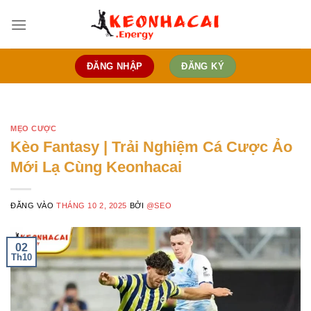
Bỏ
qua
nội
dung
ĐĂNG NHẬP
ĐĂNG KÝ
MẸO CƯỢC
Kèo Fantasy | Trải Nghiệm Cá Cược Ảo
Mới Lạ Cùng Keonhacai
ĐĂNG VÀO
THÁNG 10 2, 2025
BỞI
@SEO
02
Th10