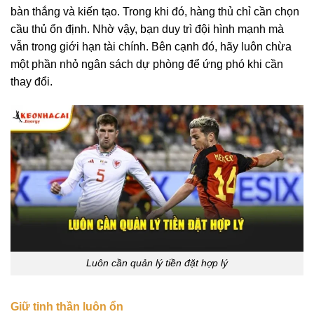
bàn thắng và kiến tạo. Trong khi đó, hàng thủ chỉ cần chọn
cầu thủ ổn định. Nhờ vậy, bạn duy trì đội hình mạnh mà
vẫn trong giới hạn tài chính. Bên cạnh đó, hãy luôn chừa
một phần nhỏ ngân sách dự phòng để ứng phó khi cần
thay đổi.
Luôn cần quản lý tiền đặt hợp lý
Giữ tinh thần luôn ổn