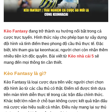
Kèo Fantasy
đang trở thành xu hướng nổi bật trong cá
cược trực tuyến. Hình thức này cho phép bạn tự xây dựng
đội hình và tính điểm theo phong độ cầu thủ thực tế. Đặc
biệt, khi tham gia tại keonhacai, người chơi còn nhận thêm
nhiều tiện ích độc quyền. Bài viết từ
Kèo nhà cái 5
sẽ
mang đến mọi thông tin cần thiết.
Kèo Fantasy là gì?
Kèo Fantasy là loại cược dựa trên việc người chơi chọn
đội hình ảo từ các cầu thủ có thật. Điểm số được tính dựa
trên màn trình diễn thực tế trong các trận đấu chính thức.
Khác biệt lớn nằm ở chỗ bạn không cược kết quả trận đấu
mà cược vào hiệu suất cá nhân. Điều này mang lại sự thú