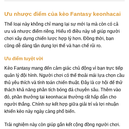
Ưu nhược điểm của kèo Fantasy keonhacai
Thể loại này không chỉ mang lại sự mới lạ mà còn có cả
ưu và nhược điểm riêng. Hiểu rõ điều này sẽ giúp người
chơi xây dựng chiến lược hợp lý hơn. Đồng thời, bạn
cũng dễ dàng tận dụng lợi thế và hạn chế rủi ro.
Ưu điểm tuyệt vời
Kèo Fantasy mang đến cảm giác chủ động vì bạn trực tiếp
quản lý đội hình. Người chơi có thể thoải mái lựa chọn cầu
thủ yêu thích và tính toán chiến thuật. Đây là cơ hội để thử
thách khả năng phân tích bóng đá chuyên sâu. Thêm vào
đó, phần thưởng tại keonhacai thường rất hấp dẫn cho
người thắng. Chính sự kết hợp giữa giải trí và lợi nhuận
khiến kèo này ngày càng phổ biến.
Trải nghiệm này còn giúp gắn kết cộng đồng người chơi.