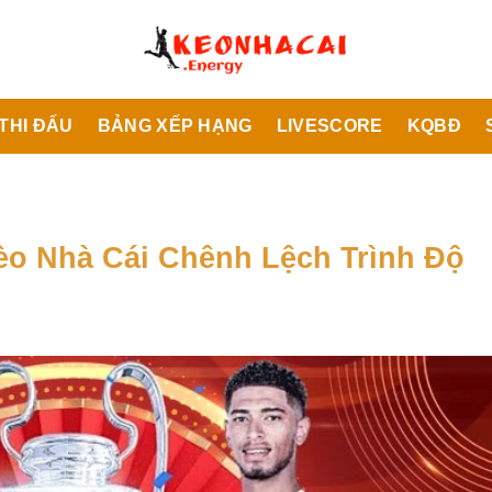
 THI ĐẤU
BẢNG XẾP HẠNG
LIVESCORE
KQBĐ
èo Nhà Cái Chênh Lệch Trình Độ