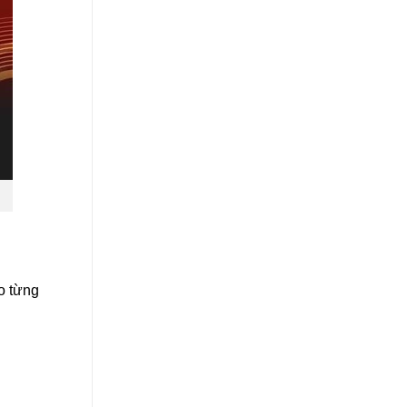
o từng