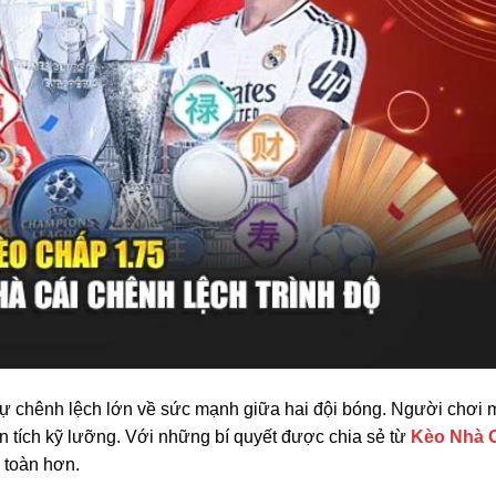
ự chênh lệch lớn về sức mạnh giữa hai đội bóng. Người chơi 
n tích kỹ lưỡng. Với những bí quyết được chia sẻ từ
Kèo Nhà 
 toàn hơn.