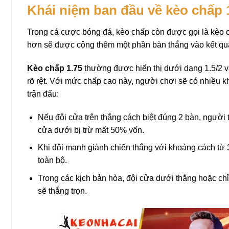
Khái niệm ban đầu về kèo chấp 
Trong cá cược bóng đá, kèo chấp còn được gọi là kèo c
hơn sẽ được cộng thêm một phần bàn thắng vào kết quả 
Kèo chấp 1.75
thường được hiển thị dưới dạng 1.5/2 và
rõ rệt. Với mức chấp cao này, người chơi sẽ có nhiều kh
trận đấu:
Nếu đội cửa trên thắng cách biệt đúng 2 bàn, người 
cửa dưới bị trừ mất 50% vốn.
Khi đội mạnh giành chiến thắng với khoảng cách từ 3 
toàn bộ.
Trong các kịch bản hòa, đội cửa dưới thắng hoặc chỉ
sẽ thắng trọn.