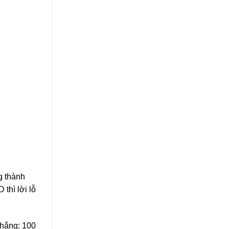
g thành
thì lời lỗ
thắng: 100