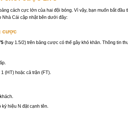
ảng cách cực lớn của hai đội bóng. Vì vậy, bạn muốn bắt đầu 
èo Nhà Cái cập nhật bên dưới đây:
g cược
75
(hay 1.5/2) trên bảng cược có thể gây khó khăn. Thông tin t
ấp.
1 (HT) hoặc cả trận (FT).
 khách.
ó ký hiệu N đặt cạnh tên.