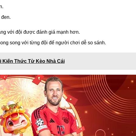
n.
 đen.
ngang với đội được đánh giá mạnh hơn.
 song song với từng đội để người chơi dễ so sánh.
i Kiến Thức Từ Kèo Nhà Cái