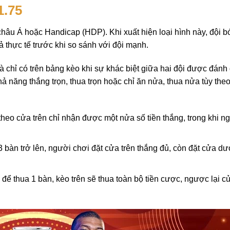
1.75
hâu Á hoặc Handicap (HDP). Khi xuất hiện loại hình này, đội 
thực tế trước khi so sánh với đội mạnh.
 chỉ có trên bảng kèo khi sự khác biệt giữa hai đội được đánh 
ả năng thắng trọn, thua trọn hoặc chỉ ăn nửa, thua nửa tùy the
theo cửa trên chỉ nhận được một nửa số tiền thắng, trong khi n
bàn trở lên, người chơi đặt cửa trên thắng đủ, còn đặt cửa dướ
 để thua 1 bàn, kèo trên sẽ thua toàn bộ tiền cược, ngược lại 