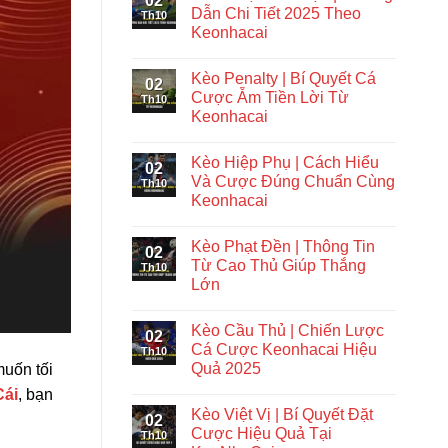
02
Dẫn Chi Tiết 2025 Theo
Th10
Keonhacai
Kèo Penalty | Bí Quyết Cá
02
Cược Ẵm Tiền Lời Từ
Th10
Keonhacai
Kèo Hiệp Phụ | Cách Hiểu
02
Và Cược Đúng Chuẩn Cùng
Th10
Keonhacai
Kèo Phạt Đền | Thông Tin
02
Từ Cao Thủ Giúp Thắng
Th10
Lớn
Kèo Cầu Thủ | Chiến Lược
02
Cá Cược Keonhacai Hiệu
Th10
Quả 2025
muốn tối
Cái
, bạn
Kèo Việt Vị | Bí Quyết Đặt
02
Cược Hiệu Quả Tại
Th10