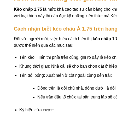
Kèo chấp 1.75
là mức khá cao tạo sự cân bằng cho kho
với loại hình này thì cần đọc kỹ những kiến thức mà K
Cách nhận biết kèo châu Á 1.75 trên bản
Đối với người mới, việc hiểu cách hiển thị
kèo chấp 1.
được thể hiện qua các mục sau:
Tên kèo: Hiển thị phía trên cùng, ghi rõ đây là kèo ch
Khung thời gian: Nhà cái sẽ cho bạn chọn đặt ở hiệp 
Tên đội bóng: Xuất hiện ở cột ngoài cùng bên trái:
Dòng trên là đội chủ nhà, dòng dưới là đội
Nếu trận đấu tổ chức tại sân trung lập sẽ c
Ký hiệu cửa cược: