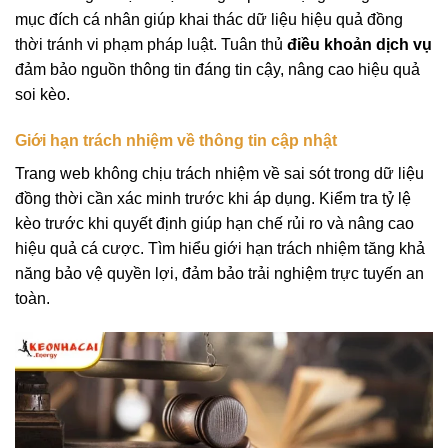
mục đích cá nhân giúp khai thác dữ liệu hiệu quả đồng
thời tránh vi phạm pháp luật. Tuân thủ
điều khoản dịch vụ
đảm bảo nguồn thông tin đáng tin cậy, nâng cao hiệu quả
soi kèo.
Giới hạn trách nhiệm về thông tin cập nhật
Trang web không chịu trách nhiệm về sai sót trong dữ liệu
đồng thời cần xác minh trước khi áp dụng. Kiểm tra tỷ lệ
kèo trước khi quyết định giúp hạn chế rủi ro và nâng cao
hiệu quả cá cược. Tìm hiểu giới hạn trách nhiệm tăng khả
năng bảo vệ quyền lợi, đảm bảo trải nghiệm trực tuyến an
toàn.