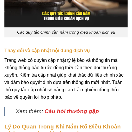
Các quy tắc chính cần nắm trong điều khoản dịch vụ
Thay đổi và cập nhật nội dung dịch vụ
Trang web có quyền cập nhật tỷ lệ kèo và thông tin mà
không thông báo trước đồng thời cần theo dõi thường
xuyên. Kiểm tra cập nhật giúp khai thác dữ liệu chính xác
và đảm bảo quyết định dựa trên thông tin mới nhất. Tuân
thủ quy tắc cập nhật sẽ nâng cao trải nghiệm đồng thời
bảo vệ quyền lợi hợp pháp.
Xem thêm:
Câu hỏi thường gặp
Lý Do Quan Trọng Khi Nắm Rõ Điều Khoản