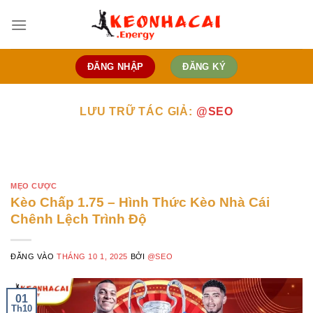
Bỏ
qua
nội
dung
ĐĂNG NHẬP
ĐĂNG KÝ
LƯU TRỮ TÁC GIẢ:
@SEO
MẸO CƯỢC
Kèo Chấp 1.75 – Hình Thức Kèo Nhà Cái
Chênh Lệch Trình Độ
ĐĂNG VÀO
THÁNG 10 1, 2025
BỞI
@SEO
01
Th10