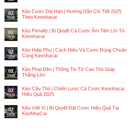
Kèo Cược Dài Hạn | Hướng Dẫn Chi Tiết 2025
02
Theo Keonhacai
Th10
Kèo Penalty | Bí Quyết Cá Cược Ẵm Tiền Lời Từ
02
Keonhacai
Th10
Kèo Hiệp Phụ | Cách Hiểu Và Cược Đúng Chuẩn
02
Cùng Keonhacai
Th10
Kèo Phạt Đền | Thông Tin Từ Cao Thủ Giúp
02
Thắng Lớn
Th10
Kèo Cầu Thủ | Chiến Lược Cá Cược Keonhacai
02
Hiệu Quả 2025
Th10
Kèo Việt Vị | Bí Quyết Đặt Cược Hiệu Quả Tại
02
KeoNhaCai
Th10