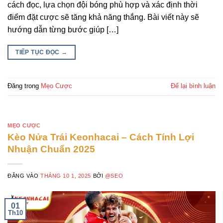
cách đọc, lựa chọn đội bóng phù hợp và xác định thời
điểm đặt cược sẽ tăng khả năng thắng. Bài viết này sẽ
hướng dẫn từng bước giúp […]
TIẾP TỤC ĐỌC
→
Đăng trong
Mẹo Cược
Để lại bình luận
MẸO CƯỢC
Kèo Nửa Trái Keonhacai – Cách Tính Lợi
Nhuận Chuẩn 2025
ĐĂNG VÀO
THÁNG 10 1, 2025
BỞI
@SEO
01
Th10