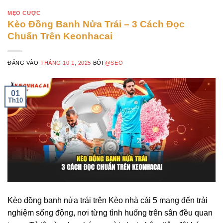
MẸO CƯỢC
Kèo Đồng Banh Nửa Trái – 3 Cách Đọc
Chuẩn Trên Keonhacai
ĐĂNG VÀO
THÁNG 10 1, 2025
BỞI
@SEO
01
Th10
Kèo đồng banh nửa trái trên Kèo nhà cái 5 mang đến trải
nghiệm sống động, nơi từng tình huống trên sân đều quan