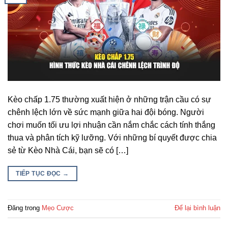
Kèo chấp 1.75 thường xuất hiện ở những trận cầu có sự
chênh lệch lớn về sức mạnh giữa hai đội bóng. Người
chơi muốn tối ưu lợi nhuận cần nắm chắc cách tính thắng
thua và phân tích kỹ lưỡng. Với những bí quyết được chia
sẻ từ Kèo Nhà Cái, bạn sẽ có […]
TIẾP TỤC ĐỌC
→
Đăng trong
Mẹo Cược
Để lại bình luận