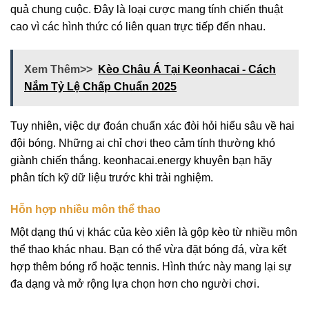
quả chung cuộc. Đây là loại cược mang tính chiến thuật
cao vì các hình thức có liên quan trực tiếp đến nhau.
Xem Thêm>>
Kèo Châu Á Tại Keonhacai - Cách
Nắm Tỷ Lệ Chấp Chuẩn 2025
Tuy nhiên, việc dự đoán chuẩn xác đòi hỏi hiểu sâu về hai
đội bóng. Những ai chỉ chơi theo cảm tính thường khó
giành chiến thắng. keonhacai.energy khuyên bạn hãy
phân tích kỹ dữ liệu trước khi trải nghiệm.
Hỗn hợp nhiều môn thể thao
Một dạng thú vị khác của kèo xiên là gộp kèo từ nhiều môn
thể thao khác nhau. Bạn có thể vừa đặt bóng đá, vừa kết
hợp thêm bóng rổ hoặc tennis. Hình thức này mang lại sự
đa dạng và mở rộng lựa chọn hơn cho người chơi.