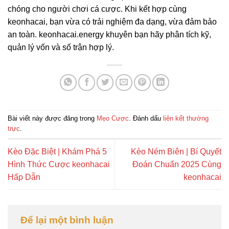
chóng cho người chơi cá cược. Khi kết hợp cùng
keonhacai, bạn vừa có trải nghiệm đa dạng, vừa đảm bảo
an toàn. keonhacai.energy khuyên bạn hãy phân tích kỹ,
quản lý vốn và số trận hợp lý.
Bài viết này được đăng trong
Mẹo Cược
. Đánh dấu
liên kết thường
trực
.
Kèo Đặc Biệt | Khám Phá 5
Kèo Ném Biên | Bí Quyết
Hình Thức Cược keonhacai
Đoán Chuẩn 2025 Cùng
Hấp Dẫn
keonhacai
Để lại một bình luận