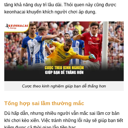
tăng khả năng duy trì lâu dài. Thói quen này cũng được
keonhacai khuyến khích người chơi áp dụng.
Cược theo kinh nghiệm giúp bạn dễ thắng hơn
Tổng hợp sai lầm thường mắc
Dù hấp dẫn, nhưng nhiều người vẫn mắc sai lầm cơ bản
khi chơi kèo xiên. Việc tránh những lỗi này sẽ giúp bạn tiết
kiệm được cả thời gian lẫn tiền bạc.