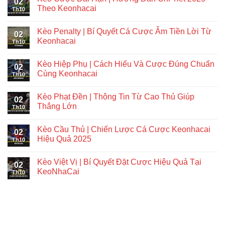
02
Theo Keonhacai
Th10
Kèo Penalty | Bí Quyết Cá Cược Ẵm Tiền Lời Từ
02
Keonhacai
Th10
Kèo Hiệp Phụ | Cách Hiểu Và Cược Đúng Chuẩn
02
Cùng Keonhacai
Th10
Kèo Phạt Đền | Thông Tin Từ Cao Thủ Giúp
02
Thắng Lớn
Th10
Kèo Cầu Thủ | Chiến Lược Cá Cược Keonhacai
02
Hiệu Quả 2025
Th10
Kèo Việt Vị | Bí Quyết Đặt Cược Hiệu Quả Tại
02
KeoNhaCai
Th10